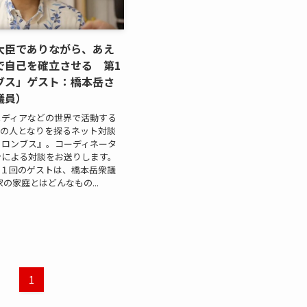
大臣でありながら、あえ
で自己を確立させる 第1
ブス」ゲスト：橋本岳さ
議員）
メディアなどの世界で活動する
その人となりを探るネット対談
ヨロンブス』。コーディネータ
ンによる対談をお送りします。
第１回のゲストは、橋本岳衆議
の家庭とはどんなもの...
1