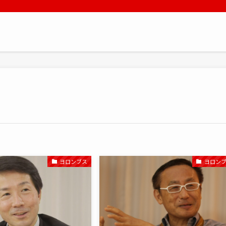
ヨロンブス
ヨロン