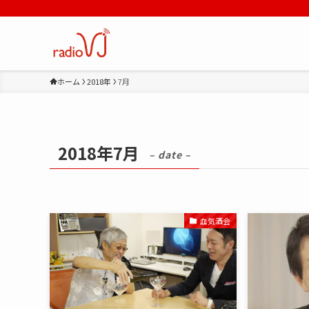
ホーム
2018年
7月
2018年7月
– date –
血気酒会