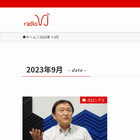
ホーム
2023年
9月
2023年9月
– date –
ヨロンブス