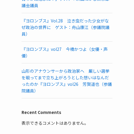
議会議員
『ヨロンブス』Vol.28 泣き虫だった少女がな
ぜ政治の世界に ゲスト：舟山康江（参議院議
員）
『ヨロンブス』vol27 今橋かつよ（女優・声
優）
山形のアナウンサーから政治家へ 厳しい選挙
を戦ってまで立ち上がろうとした想いはなんだ
ったのか『ヨロンブス』vol26 芳賀道也（参議
院議員）
Recent Comments
表示できるコメントはありません。