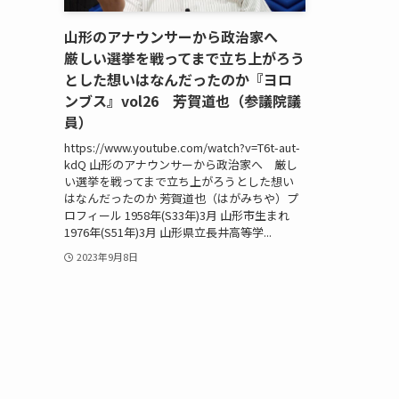
山形のアナウンサーから政治家へ
厳しい選挙を戦ってまで立ち上がろう
とした想いはなんだったのか『ヨロ
ンブス』vol26 芳賀道也（参議院議
員）
https://www.youtube.com/watch?v=T6t-aut-
kdQ 山形のアナウンサーから政治家へ 厳し
い選挙を戦ってまで立ち上がろうとした想い
はなんだったのか 芳賀道也（はがみちや）プ
ロフィール 1958年(S33年)3月 山形市生まれ
1976年(S51年)3月 山形県立長井高等学...
2023年9月8日