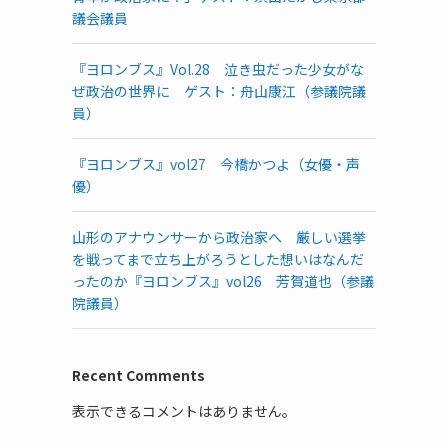
議会議員
『ヨロンブス』Vol.28 泣き虫だった少女がな
ぜ政治の世界に ゲスト：舟山康江（参議院議
員）
『ヨロンブス』vol27 今橋かつよ（女優・声
優）
山形のアナウンサーから政治家へ 厳しい選挙
を戦ってまで立ち上がろうとした想いはなんだ
ったのか『ヨロンブス』vol26 芳賀道也（参議
院議員）
Recent Comments
表示できるコメントはありません。